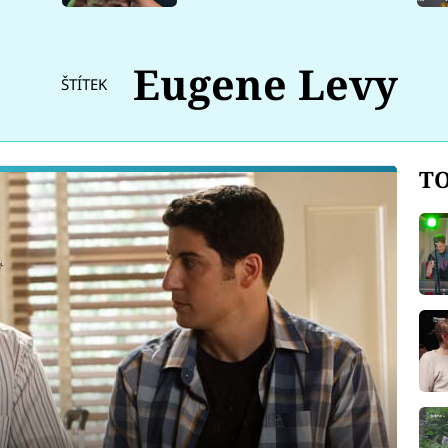
Eugene Levy
ŠTÍTEK
TO