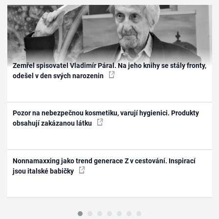
Zemřel spisovatel Vladimír Páral. Na jeho knihy se stály fronty,
odešel v den svých narozenin
Pozor na nebezpečnou kosmetiku, varují hygienici. Produkty
obsahují zakázanou látku
Nonnamaxxing jako trend generace Z v cestování. Inspirací
jsou italské babičky