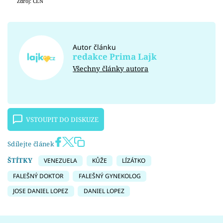
Zdroj: CEN
Autor článku
redakce Prima Lajk
Všechny články autora
VSTOUPIT DO DISKUZE
Sdílejte článek
ŠTÍTKY
VENEZUELA
KŮŽE
LÍZÁTKO
FALEŠNÝ DOKTOR
FALEŠNÝ GYNEKOLOG
JOSE DANIEL LOPEZ
DANIEL LOPEZ