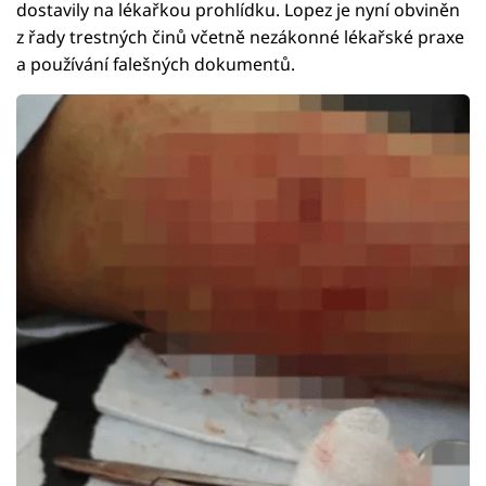
dostavily na lékařkou prohlídku. Lopez je nyní obviněn
z řady trestných činů včetně nezákonné lékařské praxe
a používání falešných dokumentů.