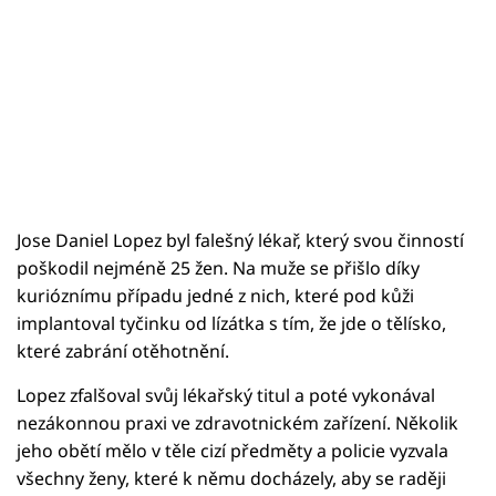
Jose Daniel Lopez byl falešný lékař, který svou činností
poškodil nejméně 25 žen. Na muže se přišlo díky
kurióznímu případu jedné z nich, které pod kůži
implantoval tyčinku od lízátka s tím, že jde o tělísko,
které zabrání otěhotnění.
Lopez zfalšoval svůj lékařský titul a poté vykonával
nezákonnou praxi ve zdravotnickém zařízení. Několik
jeho obětí mělo v těle cizí předměty a policie vyzvala
všechny ženy, které k němu docházely, aby se raději