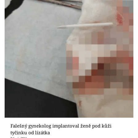
Falešný gynekolog implantoval ženě pod kůži
tyčinku od lízátka