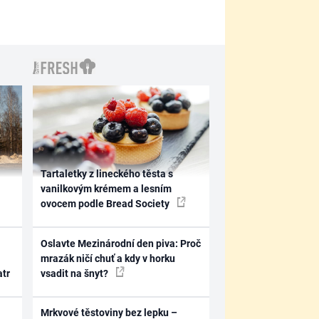
Tartaletky z lineckého těsta s
vanilkovým krémem a lesním
ovocem podle Bread Society
Oslavte Mezinárodní den piva: Proč
mrazák ničí chuť a kdy v horku
atr
vsadit na šnyt?
Mrkvové těstoviny bez lepku –