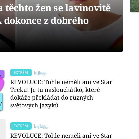
 těchto žen se lavinovitě
A dokonce z dobrého
EXTRÉM
REVOLUCE: Tohle neměli ani ve Star
Treku! Je tu naslouchátko, které
dokáže překládat do různých
světových jazyků
EXTRÉM
REVOLUCE: Tohle neměli ani ve Star