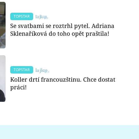
TOPSTAR
Se svatbami se roztrhl pytel. Adriana
Sklenaříková do toho opět praštila!
TOPSTAR
Koller drtí francouzštinu. Chce dostat
práci!