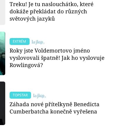
Treku! Je tu naslouchátko, které
dokáže překládat do různých
světových jazyků
EXTRÉM
Roky jste Voldemortovo jméno
vyslovovali špatně! Jak ho vyslovuje
Rowlingová?
TOPSTAR
Záhada nové přítelkyně Benedicta
Cumberbatcha konečně vyřešena