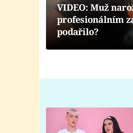
VIDEO: Muž naroz
profesionálním z
podařilo?