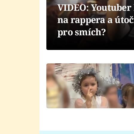
VIDEO: Youtuber F
na rappera a útoč
pro smích?