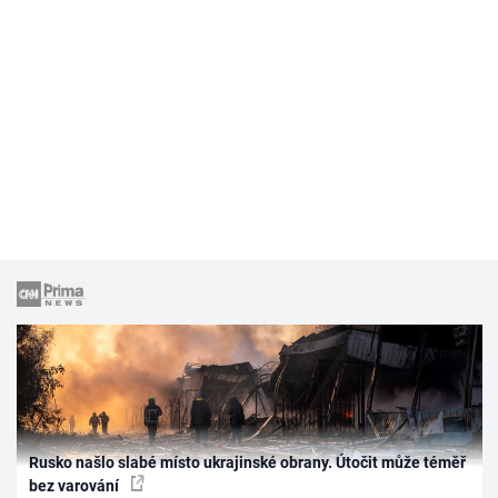
Rusko našlo slabé místo ukrajinské obrany. Útočit může téměř
bez varování