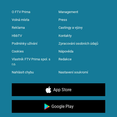
O FTV Prima
Management
Volná místa
Press
Reklama
Castingy a výzvy
HbbTV
Kontakty
Podmínky užívání
Zpracování osobních údajů
Cookies
Nápověda
Vlastník FTV Prima spol. s
Redakce
r.o.
Nahlásit chybu
Nastavení soukromí
App Store
Google Play