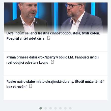
Ukrajincům se lehčí trestná činnost odpouštěla, tvrdí Koten.
Pospíšil chtěl vidět čísla
Prima přinese další krok Sparty v boji o LM. Fanoušci uvidí i
rozhodující odvetu v Lyonu
Rusko našlo slabé místo ukrajinské obrany. Útočit může téměř
bez varování