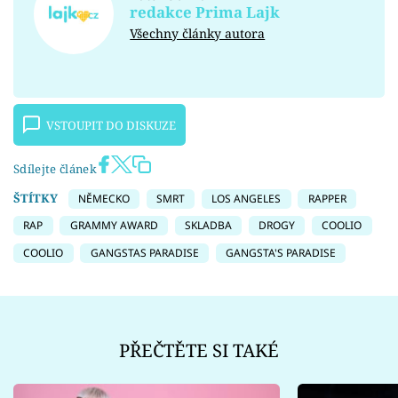
redakce Prima Lajk
Všechny články autora
VSTOUPIT DO DISKUZE
Sdílejte článek
ŠTÍTKY
NĚMECKO
SMRT
LOS ANGELES
RAPPER
RAP
GRAMMY AWARD
SKLADBA
DROGY
COOLIO
COOLIO
GANGSTAS PARADISE
GANGSTA'S PARADISE
PŘEČTĚTE SI TAKÉ