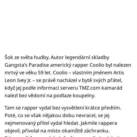
Šok ze světa hudby. Autor legendární skladby
Gangsta’s Paradise americký rapper Coolio byl nalezen
mrtvý ve věku 59 let. Coolio – vlastním jménem Artis
Leon Ivey Jr. – se právě nacházel v bytě svých přátel,
když jej podle informací serveru TMZ.com kamarád
nalezl bez vědomí na podlaze koupelny.
Tam se rapper vydal bez vysvětlení krátce předtím.
Poté, co se však nějakou dobu nevracel, se jej
nejmenovaný přítel vydal hledat. Jakmile rappera
objevil, přivolal na místo okamžitě záchranku.