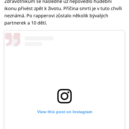
Zdravotníkům se následně už nepovedlo hudební
ikonu přivést zpět k životu. Příčina smrti je v tuto chvíli
neznámá. Po rapperovi zůstalo několik bývalých
partnerek a 10 dětí.
View this post on Instagram