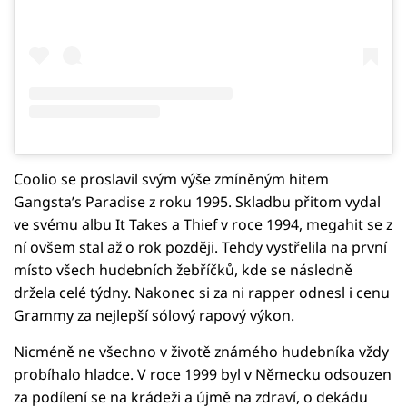
Coolio se proslavil svým výše zmíněným hitem
Gangsta’s Paradise z roku 1995. Skladbu přitom vydal
ve svému albu It Takes a Thief v roce 1994, megahit se z
ní ovšem stal až o rok později. Tehdy vystřelila na první
místo všech hudebních žebříčků, kde se následně
držela celé týdny. Nakonec si za ni rapper odnesl i cenu
Grammy za nejlepší sólový rapový výkon.
Nicméně ne všechno v životě známého hudebníka vždy
probíhalo hladce. V roce 1999 byl v Německu odsouzen
za podílení se na krádeži a újmě na zdraví, o dekádu