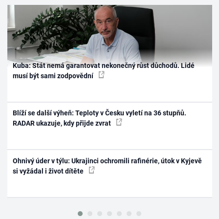
Kuba: Stát nemá garantovat nekonečný růst důchodů. Lidé
musí být sami zodpovědní
Blíží se další výheň: Teploty v Česku vyletí na 36 stupňů.
RADAR ukazuje, kdy přijde zvrat
Ohnivý úder v týlu: Ukrajinci ochromili rafinérie, útok v Kyjevě
si vyžádal i život dítěte