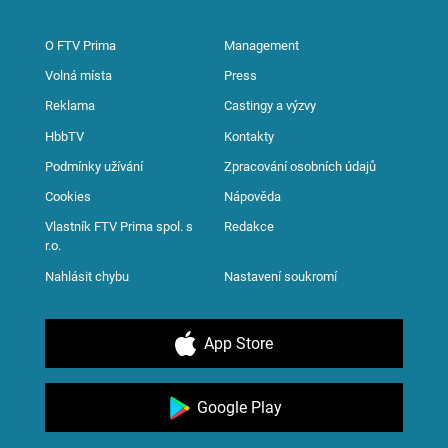
O FTV Prima
Management
Volná místa
Press
Reklama
Castingy a výzvy
HbbTV
Kontakty
Podmínky užívání
Zpracování osobních údajů
Cookies
Nápověda
Vlastník FTV Prima spol. s
Redakce
r.o.
Nahlásit chybu
Nastavení soukromí
App Store
Google Play