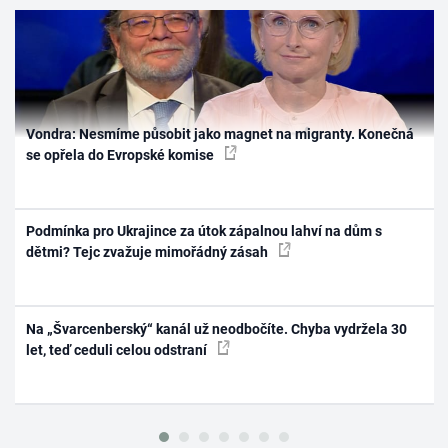
Vondra: Nesmíme působit jako magnet na migranty. Konečná
se opřela do Evropské komise
Podmínka pro Ukrajince za útok zápalnou lahví na dům s
dětmi? Tejc zvažuje mimořádný zásah
Na „Švarcenberský“ kanál už neodbočíte. Chyba vydržela 30
let, teď ceduli celou odstraní