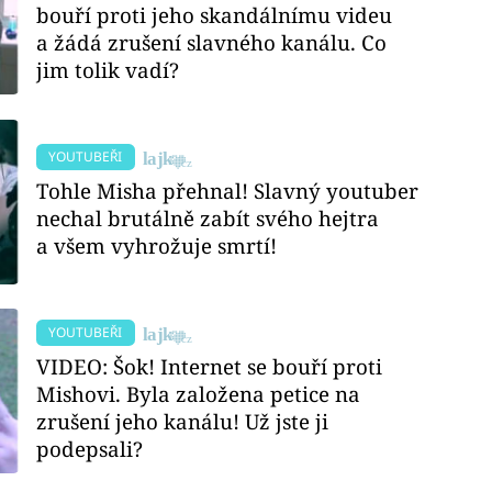
bouří proti jeho skandálnímu videu
a žádá zrušení slavného kanálu. Co
jim tolik vadí?
YOUTUBEŘI
Tohle Misha přehnal! Slavný youtuber
nechal brutálně zabít svého hejtra
a všem vyhrožuje smrtí!
YOUTUBEŘI
VIDEO: Šok! Internet se bouří proti
Mishovi. Byla založena petice na
zrušení jeho kanálu! Už jste ji
podepsali?