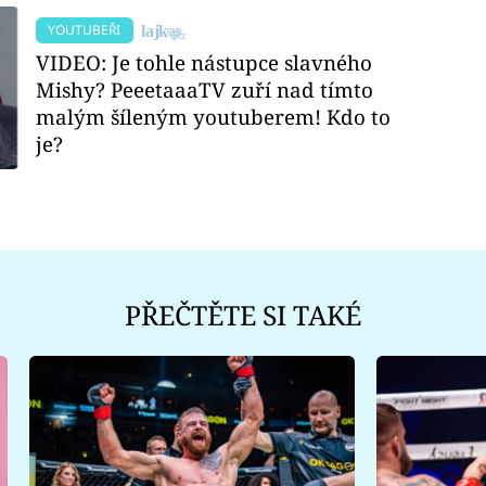
YOUTUBEŘI
VIDEO: Je tohle nástupce slavného
Mishy? PeeetaaaTV zuří nad tímto
malým šíleným youtuberem! Kdo to
je?
PŘEČTĚTE SI TAKÉ