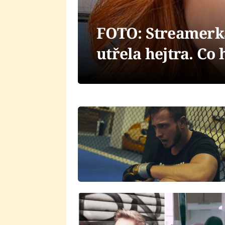
FOTO: Streamerk
utřela hejtra. Co 