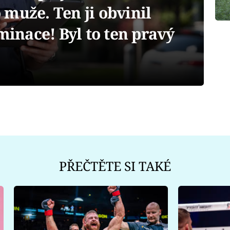
muže. Ten ji obvinil
minace! Byl to ten pravý
PŘEČTĚTE SI TAKÉ