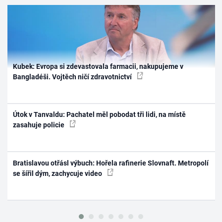
Kubek: Evropa si zdevastovala farmacii, nakupujeme v
Bangladéši. Vojtěch ničí zdravotnictví
Útok v Tanvaldu: Pachatel měl pobodat tři lidi, na místě
zasahuje policie
Bratislavou otřásl výbuch: Hořela rafinerie Slovnaft. Metropolí
se šířil dým, zachycuje video