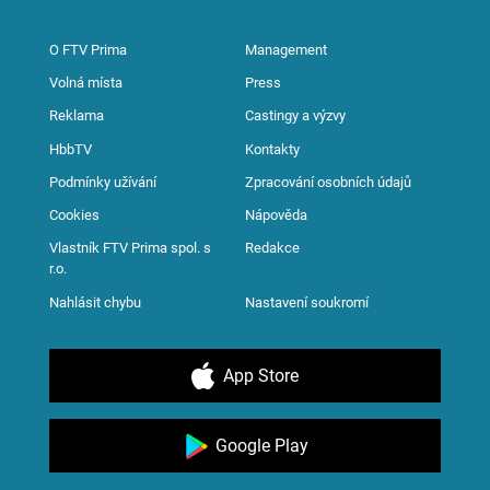
O FTV Prima
Management
Volná místa
Press
Reklama
Castingy a výzvy
HbbTV
Kontakty
Podmínky užívání
Zpracování osobních údajů
Cookies
Nápověda
Vlastník FTV Prima spol. s
Redakce
r.o.
Nahlásit chybu
Nastavení soukromí
App Store
Google Play