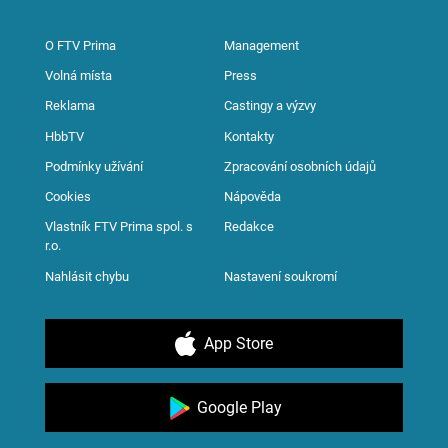
O FTV Prima
Management
Volná místa
Press
Reklama
Castingy a výzvy
HbbTV
Kontakty
Podmínky užívání
Zpracování osobních údajů
Cookies
Nápověda
Vlastník FTV Prima spol. s
Redakce
r.o.
Nahlásit chybu
Nastavení soukromí
App Store
Google Play