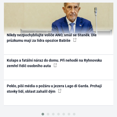
Nikdy nezpochybňujte voliče ANO, smál se Staněk. Dle
průzkumu mají za lídra opozice Babiše
Kolaps a fatální náraz do domu. Při nehodě na Ryhnovsku
zemřel řidič osobního auta
Peklo, píší média o požáru u jezera Lago di Garda. Prchají
stovky lidí, oblast zahalil dým