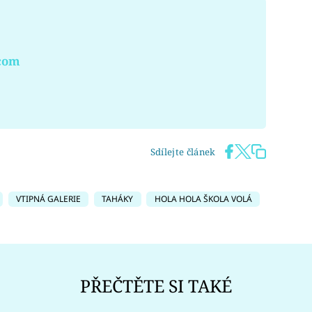
.com
Sdílejte článek
VTIPNÁ GALERIE
TAHÁKY
HOLA HOLA ŠKOLA VOLÁ
PŘEČTĚTE SI TAKÉ