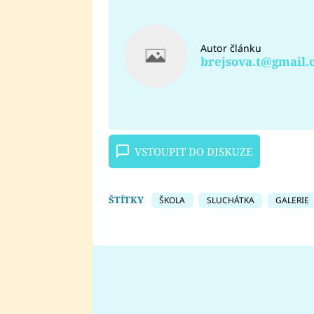
Autor článku
brejsova.t@gmail
VSTOUPIT DO DISKUZE
ŠTÍTKY
ŠKOLA
SLUCHÁTKA
GALERIE