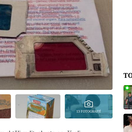
TO
13 FOTOGRAFIÍ