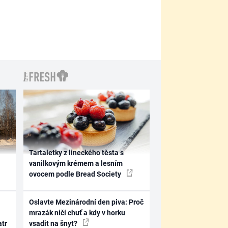
Tartaletky z lineckého těsta s
vanilkovým krémem a lesním
ovocem podle Bread Society
Oslavte Mezinárodní den piva: Proč
mrazák ničí chuť a kdy v horku
atr
vsadit na šnyt?