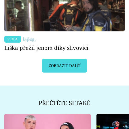
VIDEA
Liška přežil jenom díky slivovici
ZOBRAZIT DALŠÍ
PŘEČTĚTE SI TAKÉ