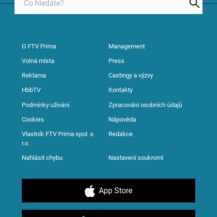
O FTV Prima
Management
Volná místa
Press
Reklama
Castingy a výzvy
HbbTV
Kontakty
Podmínky užívání
Zpracování osobních údajů
Cookies
Nápověda
Vlastník FTV Prima spol. s
Redakce
r.o.
Nahlásit chybu
Nastavení soukromí
App Store