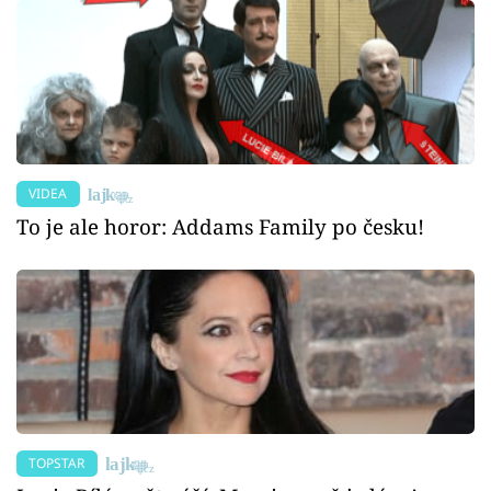
VIDEA
To je ale horor: Addams Family po česku!
TOPSTAR