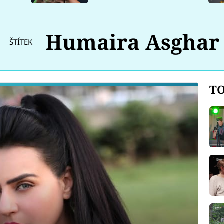
Humaira Asghar
ŠTÍTEK
TO