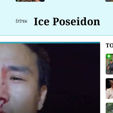
Ice Poseidon
ŠTÍTEK
TO