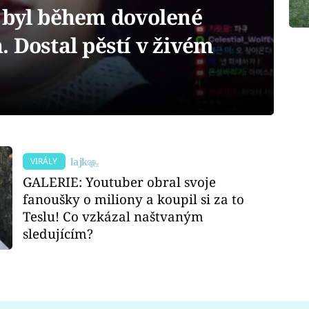
 byl během dovolené
 Dostal pěstí v živém
VIRÁLY
GALERIE: Youtuber obral svoje
fanoušky o miliony a koupil si za to
Teslu! Co vzkázal naštvaným
sledujícím?