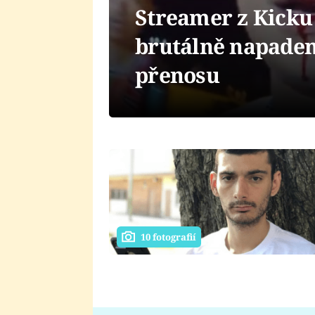
Streamer z Kicku
brutálně napaden.
přenosu
10 fotografií