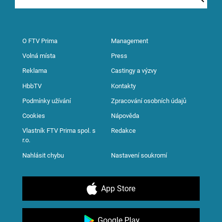
O FTV Prima
Management
Volná místa
Press
Reklama
Castingy a výzvy
HbbTV
Kontakty
Podmínky užívání
Zpracování osobních údajů
Cookies
Nápověda
Vlastník FTV Prima spol. s
Redakce
r.o.
Nahlásit chybu
Nastavení soukromí
App Store
Google Play