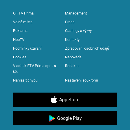
O FTV Prima
Management
Volná místa
Press
Reklama
Castingy a výzvy
HbbTV
Kontakty
Podmínky užívání
Zpracování osobních údajů
Cookies
Nápověda
Vlastník FTV Prima spol. s
Redakce
r.o.
Nahlásit chybu
Nastavení soukromí
App Store
Google Play