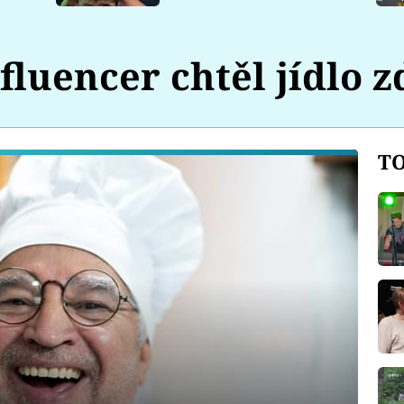
fluencer chtěl jídlo 
TO