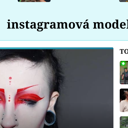
instagramová mode
TO