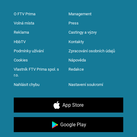
O FTV Prima
Management
Volná místa
Press
Reklama
Castingy a výzvy
HbbTV
Kontakty
Podmínky užívání
Zpracování osobních údajů
Cookies
Nápověda
Vlastník FTV Prima spol. s
Redakce
r.o.
Nahlásit chybu
Nastavení soukromí
App Store
Google Play