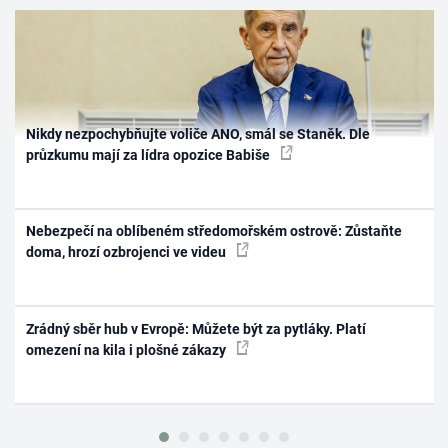
Nikdy nezpochybňujte voliče ANO, smál se Staněk. Dle
průzkumu mají za lídra opozice Babiše
Nebezpečí na oblíbeném středomořském ostrově: Zůstaňte
doma, hrozí ozbrojenci ve videu
Zrádný sběr hub v Evropě: Můžete být za pytláky. Platí
omezení na kila i plošné zákazy