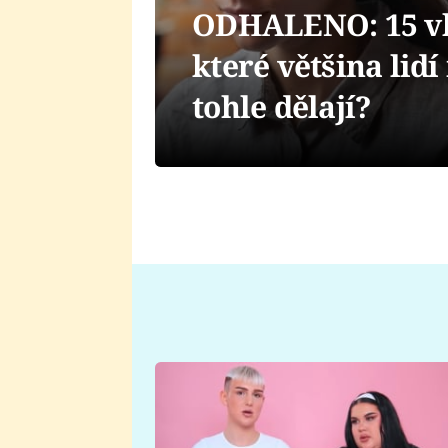
ODHALENO: 15 vla
které většina lid
tohle dělají?