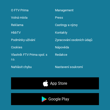
O FTV Prima
Management
Volná místa
Press
Reklama
Castingy a výzvy
HbbTV
Kontakty
Podmínky užívání
Zpracování osobních údajů
Cookies
Nápověda
Vlastník FTV Prima spol. s
Redakce
r.o.
Nahlásit chybu
Nastavení soukromí
App Store
Google Play