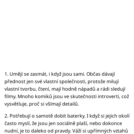
1. Umějí se zasmát, i když jsou sami. Občas dávají
přednost jen své vlastní společnosti, protože milují
vlastní tvorbu, čtení, mají hodně nápadů a rádi sledují
filmy. Mnoho komiků jsou ve skutečnosti introverti, což
vysvětluje, proč si všímají detailů.
2. Potřebují o samotě dobít baterky. I když si jejich okolí
často myslí, že jsou jen sociálně plaší, nebo dokonce
nudní, je to daleko od pravdy. Váží si upřímných vztahů