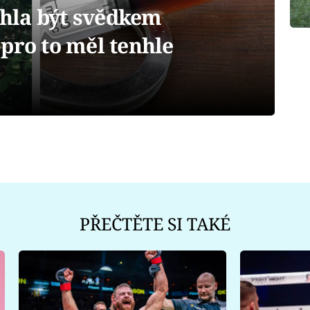
hla být svědkem
pro to měl tenhle
PŘEČTĚTE SI TAKÉ