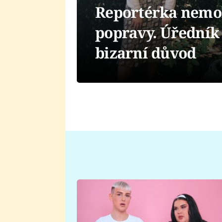
Reportérka nemo
popravy. Úředník 
bizarní důvod