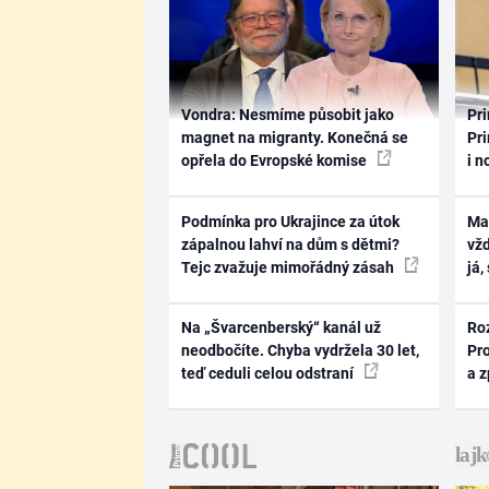
Vondra: Nesmíme působit jako
Pri
magnet na migranty. Konečná se
Pri
opřela do Evropské komise
i n
Podmínka pro Ukrajince za útok
Ma
zápalnou lahví na dům s dětmi?
vž
Tejc zvažuje mimořádný zásah
já,
Na „Švarcenberský“ kanál už
Ro
neodbočíte. Chyba vydržela 30 let,
Pr
teď ceduli celou odstraní
a 