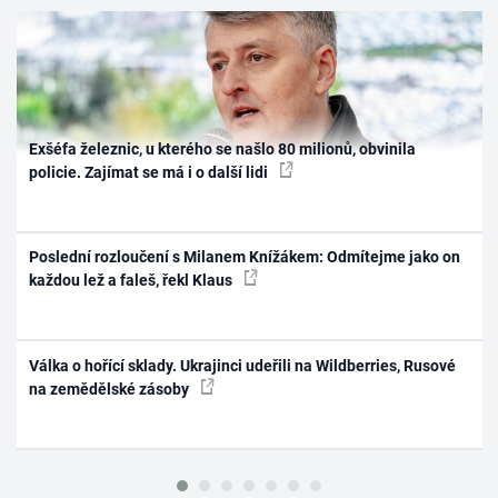
Exšéfa železnic, u kterého se našlo 80 milionů, obvinila
policie. Zajímat se má i o další lidi
Poslední rozloučení s Milanem Knížákem: Odmítejme jako on
každou lež a faleš, řekl Klaus
Válka o hořící sklady. Ukrajinci udeřili na Wildberries, Rusové
na zemědělské zásoby