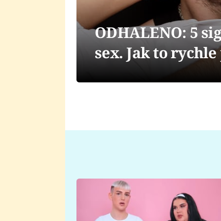
ODHALENO: 5 sign
sex. Jak to rychl