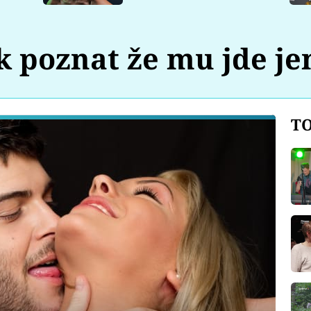
k poznat že mu jde je
TO