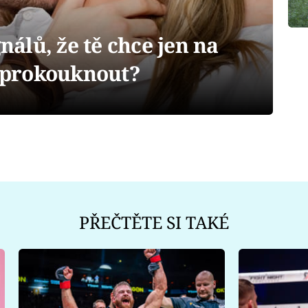
álů, že tě chce jen na
e prokouknout?
PŘEČTĚTE SI TAKÉ