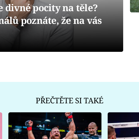
ivné pocity na těle?
gnálů poznáte, že na vás
PŘEČTĚTE SI TAKÉ