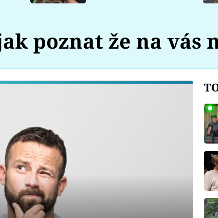
jak poznat že na vás 
TO