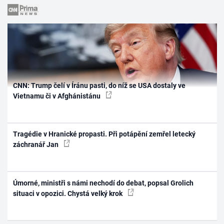
CNN: Trump čelí v Íránu pasti, do níž se USA dostaly ve
Vietnamu či v Afghánistánu
Tragédie v Hranické propasti. Při potápění zemřel letecký
záchranář Jan
Úmorné, ministři s námi nechodí do debat, popsal Grolich
situaci v opozici. Chystá velký krok