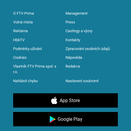
O FTV Prima
Management
Volná místa
Press
Reklama
Castingy a výzvy
HbbTV
Kontakty
Podmínky užívání
Zpracování osobních údajů
Cookies
Nápověda
Vlastník FTV Prima spol. s
Redakce
r.o.
Nahlásit chybu
Nastavení soukromí
App Store
Google Play