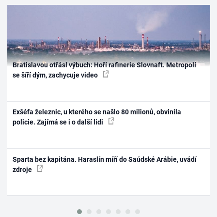
Bratislavou otřásl výbuch: Hoří rafinerie Slovnaft. Metropolí
se šíří dým, zachycuje video
Exšéfa železnic, u kterého se našlo 80 milionů, obvinila
policie. Zajímá se i o další lidi
Sparta bez kapitána. Haraslín míří do Saúdské Arábie, uvádí
zdroje