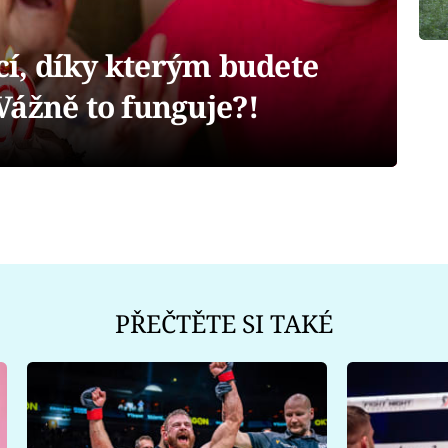
, díky kterým budete
. Vážně to funguje?!
PŘEČTĚTE SI TAKÉ