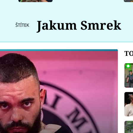
Jakum Smrek
ŠTÍTEK
TO