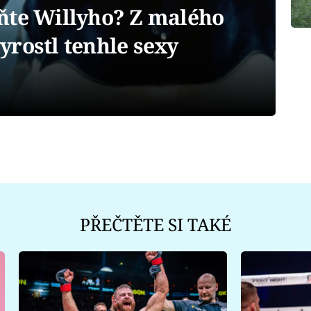
ňte Willyho? Z malého
yrostl tenhle sexy
PŘEČTĚTE SI TAKÉ