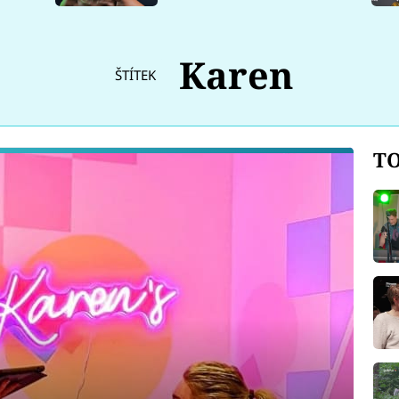
Karen
ŠTÍTEK
TO