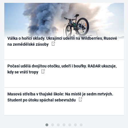
Válka o hořící sklady. Ukrajinci udeřili na Wildberries, Rusové
na zemědělské zásoby
Počasí udělá dvojitou otočku, udeří i bouřky. RADAR ukazuje,
kdy se vrátí tropy
Masová střelba v thajské škole: Na místě je sedm mrtvých.
Student po útoku spáchal sebevraždu