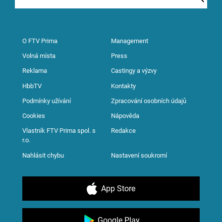
O FTV Prima
Management
Volná místa
Press
Reklama
Castingy a výzvy
HbbTV
Kontakty
Podmínky užívání
Zpracování osobních údajů
Cookies
Nápověda
Vlastník FTV Prima spol. s
Redakce
r.o.
Nahlásit chybu
Nastavení soukromí
App Store
Google Play