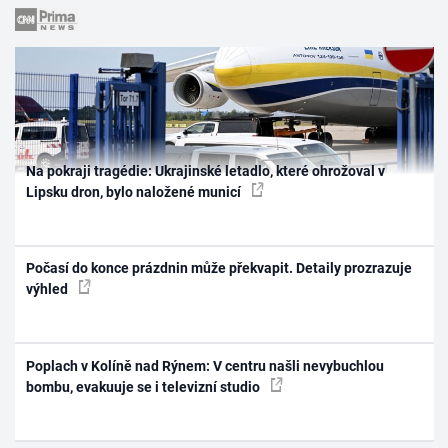
Na pokraji tragédie: Ukrajinské letadlo, které ohrožoval v
Lipsku dron, bylo naložené municí
Počasí do konce prázdnin může překvapit. Detaily prozrazuje
výhled
Poplach v Kolíně nad Rýnem: V centru našli nevybuchlou
bombu, evakuuje se i televizní studio