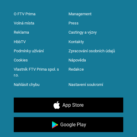
O FTV Prima
Management
Volná místa
Press
Reklama
Castingy a výzvy
HbbTV
Kontakty
Podmínky užívání
Zpracování osobních údajů
Cookies
Nápověda
Vlastník FTV Prima spol. s
Redakce
r.o.
Nahlásit chybu
Nastavení soukromí
App Store
Google Play