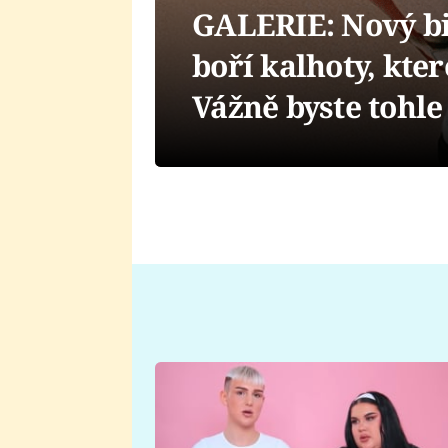
GALERIE: Nový bi
boří kalhoty, kter
Vážně byste tohle 