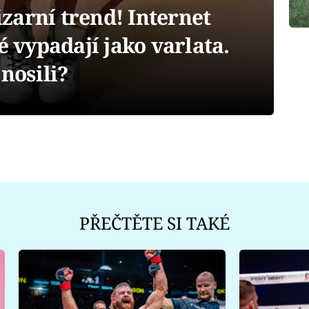
zarní trend! Internet
é vypadají jako varlata.
nosili?
PŘEČTĚTE SI TAKÉ