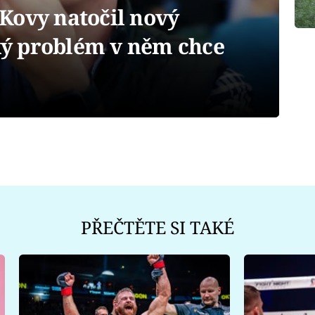
Kovy natočil nový
aký problém v něm chce
PŘEČTĚTE SI TAKÉ