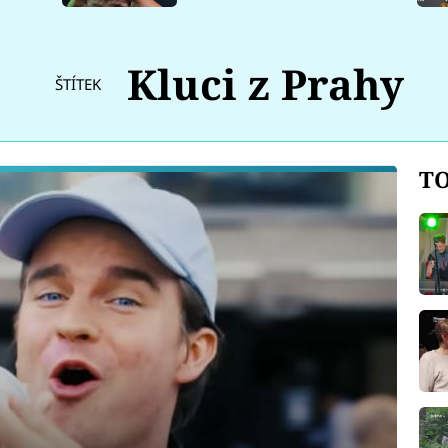
Kluci z Prahy
ŠTÍTEK
TO