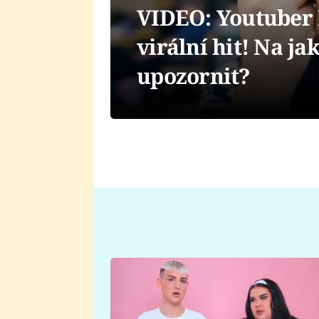
VIDEO: Youtuber 
virální hit! Na j
upozornit?