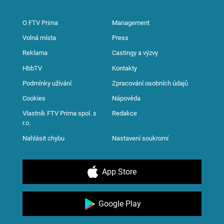
O FTV Prima
Management
Volná místa
Press
Reklama
Castingy a výzvy
HbbTV
Kontakty
Podmínky užívání
Zpracování osobních údajů
Cookies
Nápověda
Vlastník FTV Prima spol. s
Redakce
r.o.
Nahlásit chybu
Nastavení soukromí
App Store
Google Play