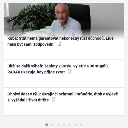
Kuba: Stát nemá garantovat nekonečný růst důchodů. Lidé
musí být sami zodpovědní
Blíží se další výheň: Teploty v Česku vyletí na 36 stupňů.
RADAR ukazuje, kdy přijde zvrat
Ohnivý úder v týlu: Ukrajinci ochromili rafinérie, útok v Kyjevě
si vyžádal i život dítěte