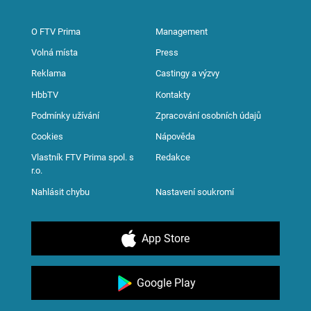
O FTV Prima
Management
Volná místa
Press
Reklama
Castingy a výzvy
HbbTV
Kontakty
Podmínky užívání
Zpracování osobních údajů
Cookies
Nápověda
Vlastník FTV Prima spol. s
Redakce
r.o.
Nahlásit chybu
Nastavení soukromí
App Store
Google Play