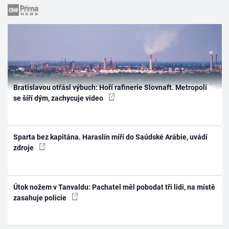
Bratislavou otřásl výbuch: Hoří rafinerie Slovnaft. Metropolí
se šíří dým, zachycuje video
Sparta bez kapitána. Haraslín míří do Saúdské Arábie, uvádí
zdroje
Útok nožem v Tanvaldu: Pachatel měl pobodat tři lidi, na místě
zasahuje policie