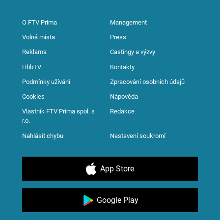
O FTV Prima
Management
Volná místa
Press
Reklama
Castingy a výzvy
HbbTV
Kontakty
Podmínky užívání
Zpracování osobních údajů
Cookies
Nápověda
Vlastník FTV Prima spol. s
Redakce
r.o.
Nahlásit chybu
Nastavení soukromí
App Store
Google Play