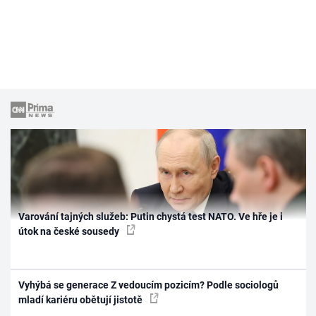
Varování tajných služeb: Putin chystá test NATO. Ve hře je i
útok na české sousedy
Vyhýbá se generace Z vedoucím pozicím? Podle sociologů
mladí kariéru obětují jistotě