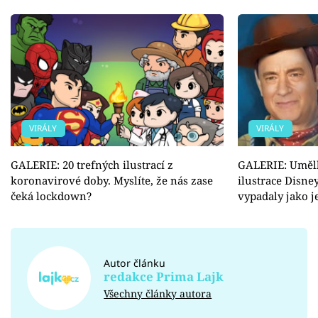
VIRÁLY
VIRÁLY
GALERIE: 20 trefných ilustrací z
GALERIE: Umělk
koronavirové doby. Myslíte, že nás zase
ilustrace Disne
čeká lockdown?
vypadaly jako j
Autor článku
redakce Prima Lajk
Všechny články autora