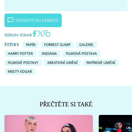
VSTOUPIT DO DISKUZE
Sdílejte článek
ŠTÍTKY
PAPÍR
FORREST GUMP
GALERIE
HARRY POTTER
INDIANA
FILMOVÁ POSTAVA
FILMOVÉ POSTAVY
KREATIVNÍ UMĚNÍ
PAPÍROVÉ UMĚNÍ
KRISTY EDGAR
PŘEČTĚTE SI TAKÉ