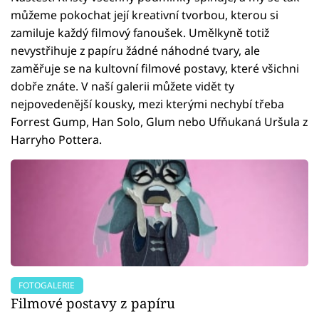
můžeme pokochat její kreativní tvorbou, kterou si
zamiluje každý filmový fanoušek. Umělkyně totiž
nevystřihuje z papíru žádné náhodné tvary, ale
zaměřuje se na kultovní filmové postavy, které všichni
dobře znáte. V naší galerii můžete vidět ty
nejpovedenější kousky, mezi kterými nechybí třeba
Forrest Gump, Han Solo, Glum nebo Ufňukaná Uršula z
Harryho Pottera.
FOTOGALERIE
Filmové postavy z papíru