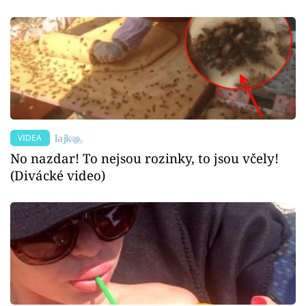
VIDEA
No nazdar! To nejsou rozinky, to jsou včely!
(Divácké video)