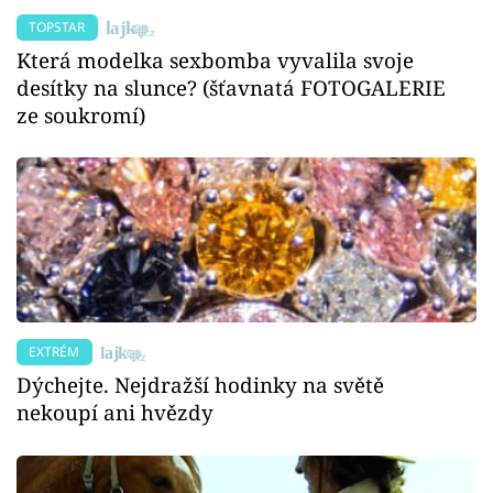
TOPSTAR
Která modelka sexbomba vyvalila svoje
desítky na slunce? (šťavnatá FOTOGALERIE
ze soukromí)
EXTRÉM
Dýchejte. Nejdražší hodinky na světě
nekoupí ani hvězdy