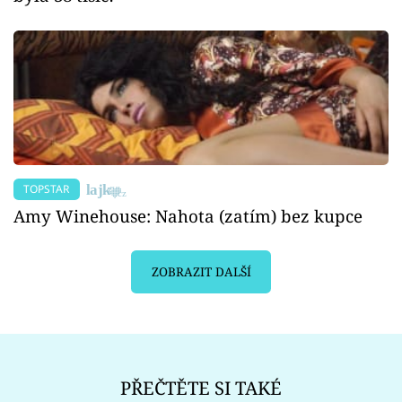
TOPSTAR
Amy Winehouse: Nahota (zatím) bez kupce
ZOBRAZIT DALŠÍ
PŘEČTĚTE SI TAKÉ