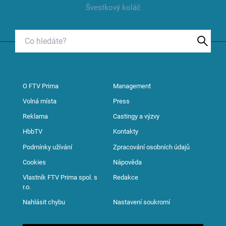
Švestkový koláč
O FTV Prima
Management
Volná místa
Press
Reklama
Castingy a výzvy
HbbTV
Kontakty
Podmínky užívání
Zpracování osobních údajů
Cookies
Nápověda
Vlastník FTV Prima spol. s
Redakce
r.o.
Nahlásit chybu
Nastavení soukromí