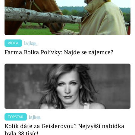
VIDEA
Farma Bolka Polívky: Najde se zájemce?
TOPSTAR
Kolik dáte za Geislerovou? Nejvyšší nabídka
byla 38 tisíc!