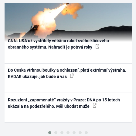
CNN: USA už vystřílely většinu raket svého klíčového
obranného systému. Nahradit je potrvá roky
Do Česka vtrhnou bouřky a ochlazení, platí extrémní výstraha.
RADAR ukazuje, jak bude u vás
Rozuzlení „zapomenuté“ vraždy v Praze: DNA po 15 letech
ukázala na podezřelého. Měl ubodat muže