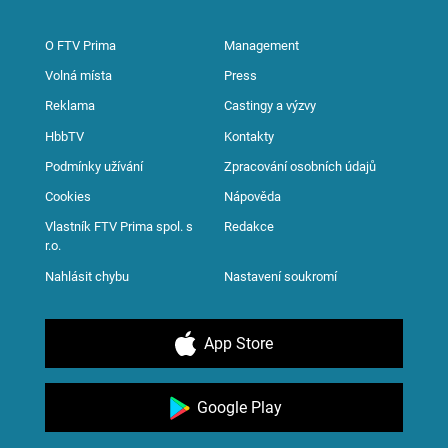
O FTV Prima
Management
Volná místa
Press
Reklama
Castingy a výzvy
HbbTV
Kontakty
Podmínky užívání
Zpracování osobních údajů
Cookies
Nápověda
Vlastník FTV Prima spol. s
Redakce
r.o.
Nahlásit chybu
Nastavení soukromí
App Store
Google Play