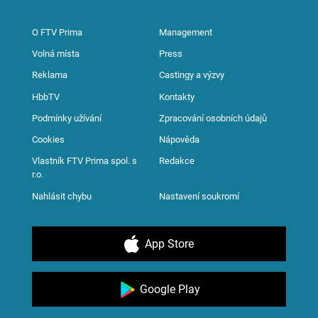
O FTV Prima
Management
Volná místa
Press
Reklama
Castingy a výzvy
HbbTV
Kontakty
Podmínky užívání
Zpracování osobních údajů
Cookies
Nápověda
Vlastník FTV Prima spol. s
Redakce
r.o.
Nahlásit chybu
Nastavení soukromí
App Store
Google Play